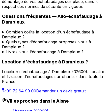
démontage de vos échafaudages sur place, dans le
respect des normes de sécurité en vigueur.
Questions fréquentes —
Allo-echafaudage
à
Dampleux
Combien coûte la location d'un échafaudage à
Dampleux ?
Quels types d'échafaudage proposez-vous à
Dampleux ?
Livrez-vous l'échafaudage à Dampleux ?
Location d'échafaudage
à
Dampleux
?
Location d'échafaudage
à
Dampleux
(
02600
).
Location
et livraison d'échafaudages sur chantier dans toute la
France
09 72 64 99 00
Demander un devis gratuit
Villes proches dans le
Aisne
Abbécourt
(
02300
)
→