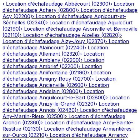
›
Location d'échafaudage
Abbécourt
(
02300
)
›
Location
d'échafaudage
Achery
(
02800
)
›
Location d'échafaudage
Acy
(
02200
)
›
Location d'échafaudage
Agnicourt-et-
Séchelles
(
02340
)
›
Location d'échafaudage
Aguilcourt
(
02190
)
›
Location d'échafaudage
Aisonville-et-Bernoville
(
02110
)
›
Location d'échafaudage
Aizelles
(
02820
)
›
Location d'échafaudage
Aizy-Jouy
(
02370
)
›
Location
d'échafaudage
Alaincourt
(
02240
)
›
Location
d'échafaudage
Allemant
(
02320
)
›
Location
d'échafaudage
Ambleny
(
02290
)
›
Location
d'échafaudage
Ambrief
(
02200
)
›
Location
d'échafaudage
Amifontaine
(
02190
)
›
Location
d'échafaudage
Amigny-Rouy
(
02700
)
›
Location
d'échafaudage
Ancienville
(
02600
)
›
Location
d'échafaudage
Andelain
(
02800
)
›
Location
d'échafaudage
Anguilcourt-le-Sart
(
02800
)
›
Location
d'échafaudage
Anizy-le-Grand
(
02320
)
›
Location
d'échafaudage
Annois
(
02480
)
›
Location d'échafaudage
Any-Martin-Rieux
(
02500
)
›
Location d'échafaudage
Archon
(
02360
)
›
Location d'échafaudage
Arcy-Sainte-
Restitue
(
02130
)
›
Location d'échafaudage
Armentières-
sur-Ourcq
(
02210
)
›
Location d'échafaudage
Arrancy