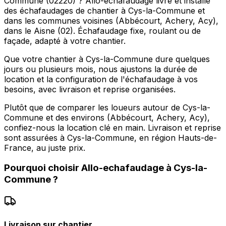
Commune (02220) ? Allo-echafaudage livre et installe
des échafaudages de chantier à Cys-la-Commune et
dans les communes voisines (Abbécourt, Achery, Acy),
dans le Aisne (02). Échafaudage fixe, roulant ou de
façade, adapté à votre chantier.
Que votre chantier à Cys-la-Commune dure quelques
jours ou plusieurs mois, nous ajustons la durée de
location et la configuration de l'échafaudage à vos
besoins, avec livraison et reprise organisées.
Plutôt que de comparer les loueurs autour de Cys-la-
Commune et des environs (Abbécourt, Achery, Acy),
confiez-nous la location clé en main. Livraison et reprise
sont assurées à Cys-la-Commune, en région Hauts-de-
France, au juste prix.
Pourquoi choisir
Allo-echafaudage
à
Cys-la-
Commune
?
Livraison sur chantier