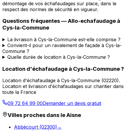
démontage de vos échafaudages sur place, dans le
respect des normes de sécurité en vigueur.
Questions fréquentes —
Allo-echafaudage
à
Cys-la-Commune
La livraison à Cys-la-Commune est-elle comprise ?
Convient-il pour un ravalement de façade à Cys-la-
Commune ?
Quelle durée de location à Cys-la-Commune ?
Location d'échafaudage
à
Cys-la-Commune
?
Location d'échafaudage
à
Cys-la-Commune
(
02220
).
Location et livraison d'échafaudages sur chantier dans
toute la France
09 72 64 99 00
Demander un devis gratuit
Villes proches dans le
Aisne
Abbécourt
(
02300
)
→