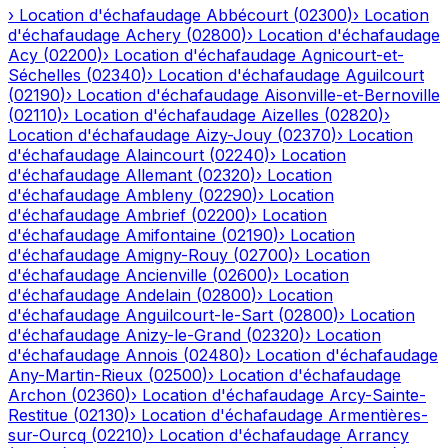
›
Location d'échafaudage
Abbécourt
(
02300
)
›
Location
d'échafaudage
Achery
(
02800
)
›
Location d'échafaudage
Acy
(
02200
)
›
Location d'échafaudage
Agnicourt-et-
Séchelles
(
02340
)
›
Location d'échafaudage
Aguilcourt
(
02190
)
›
Location d'échafaudage
Aisonville-et-Bernoville
(
02110
)
›
Location d'échafaudage
Aizelles
(
02820
)
›
Location d'échafaudage
Aizy-Jouy
(
02370
)
›
Location
d'échafaudage
Alaincourt
(
02240
)
›
Location
d'échafaudage
Allemant
(
02320
)
›
Location
d'échafaudage
Ambleny
(
02290
)
›
Location
d'échafaudage
Ambrief
(
02200
)
›
Location
d'échafaudage
Amifontaine
(
02190
)
›
Location
d'échafaudage
Amigny-Rouy
(
02700
)
›
Location
d'échafaudage
Ancienville
(
02600
)
›
Location
d'échafaudage
Andelain
(
02800
)
›
Location
d'échafaudage
Anguilcourt-le-Sart
(
02800
)
›
Location
d'échafaudage
Anizy-le-Grand
(
02320
)
›
Location
d'échafaudage
Annois
(
02480
)
›
Location d'échafaudage
Any-Martin-Rieux
(
02500
)
›
Location d'échafaudage
Archon
(
02360
)
›
Location d'échafaudage
Arcy-Sainte-
Restitue
(
02130
)
›
Location d'échafaudage
Armentières-
sur-Ourcq
(
02210
)
›
Location d'échafaudage
Arrancy