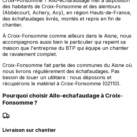
Croix-Fonsomme ? Allo-echafaudage met à disposition
des habitants de Croix-Fonsomme et des alentours
(Abbécourt, Achery, Acy), en région Hauts-de-France,
des échafaudages livrés, montés et repris en fin de
chantier.
À Croix-Fonsomme comme ailleurs dans le Aisne, nous
accompagnons aussi bien le particulier qui repeint sa
maison que l'entreprise du BTP qui équipe un chantier
de ravalement complet.
Croix-Fonsomme fait partie des communes du Aisne où
nous livrons régulièrement des échafaudages. Pas
besoin de louer un utilitaire : nous déposons et
récupérons le matériel à Croix-Fonsomme (02110).
Pourquoi choisir
Allo-echafaudage
à
Croix-
Fonsomme
?
Livraison sur chantier