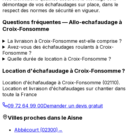
démontage de vos échafaudages sur place, dans le
respect des normes de sécurité en vigueur.
Questions fréquentes —
Allo-echafaudage
à
Croix-Fonsomme
La livraison à Croix-Fonsomme est-elle comprise ?
Avez-vous des échafaudages roulants à Croix-
Fonsomme ?
Quelle durée de location à Croix-Fonsomme ?
Location d'échafaudage
à
Croix-Fonsomme
?
Location d'échafaudage
à
Croix-Fonsomme
(
02110
).
Location et livraison d'échafaudages sur chantier dans
toute la France
09 72 64 99 00
Demander un devis gratuit
Villes proches dans le
Aisne
Abbécourt
(
02300
)
→