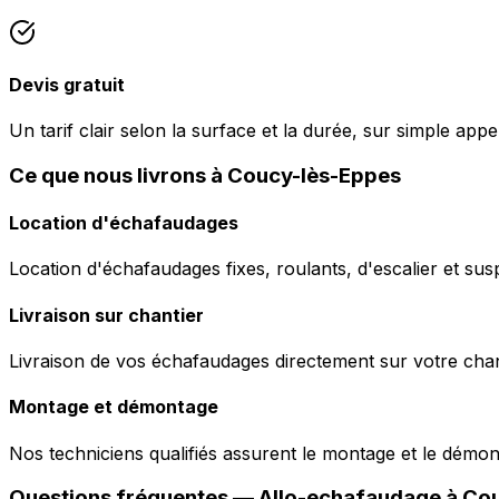
Devis gratuit
Un tarif clair selon la surface et la durée, sur simple ap
Ce que nous livrons à Coucy-lès-Eppes
Location d'échafaudages
Location d'échafaudages fixes, roulants, d'escalier et sus
Livraison sur chantier
Livraison de vos échafaudages directement sur votre chant
Montage et démontage
Nos techniciens qualifiés assurent le montage et le démo
Questions fréquentes —
Allo-echafaudage
à
Cou