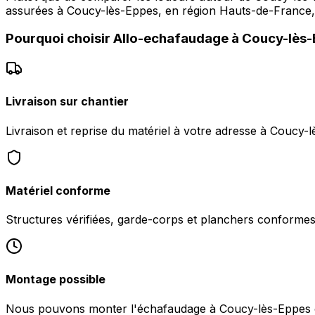
assurées à Coucy-lès-Eppes, en région Hauts-de-France, a
Pourquoi choisir
Allo-echafaudage
à
Coucy-lès-
Livraison sur chantier
Livraison et reprise du matériel à votre adresse à Coucy-
Matériel conforme
Structures vérifiées, garde-corps et planchers conformes 
Montage possible
Nous pouvons monter l'échafaudage à Coucy-lès-Eppes ou 