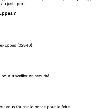
u juste prix.
Eppes
?
lès-Eppes (02840).
pour travailler en sécurité.
vous fournir la notice pour le faire.