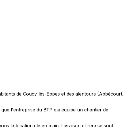
abitants de Coucy-lès-Eppes et des alentours (Abbécourt,
 que l'entreprise du BTP qui équipe un chantier de
s la location clé en main. Livraison et reprise sont