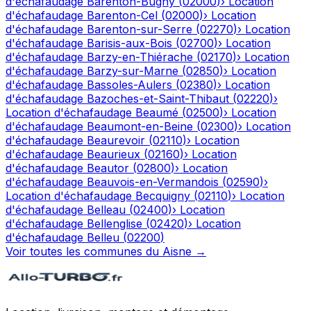
d'échafaudage
Barenton-Bugny
(
02000
)
›
Location
d'échafaudage
Barenton-Cel
(
02000
)
›
Location
d'échafaudage
Barenton-sur-Serre
(
02270
)
›
Location
d'échafaudage
Barisis-aux-Bois
(
02700
)
›
Location
d'échafaudage
Barzy-en-Thiérache
(
02170
)
›
Location
d'échafaudage
Barzy-sur-Marne
(
02850
)
›
Location
d'échafaudage
Bassoles-Aulers
(
02380
)
›
Location
d'échafaudage
Bazoches-et-Saint-Thibaut
(
02220
)
›
Location d'échafaudage
Beaumé
(
02500
)
›
Location
d'échafaudage
Beaumont-en-Beine
(
02300
)
›
Location
d'échafaudage
Beaurevoir
(
02110
)
›
Location
d'échafaudage
Beaurieux
(
02160
)
›
Location
d'échafaudage
Beautor
(
02800
)
›
Location
d'échafaudage
Beauvois-en-Vermandois
(
02590
)
›
Location d'échafaudage
Becquigny
(
02110
)
›
Location
d'échafaudage
Belleau
(
02400
)
›
Location
d'échafaudage
Bellenglise
(
02420
)
›
Location
d'échafaudage
Belleu
(
02200
)
Voir toutes les communes du
Aisne
→