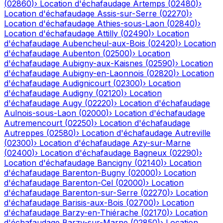
(
02860
)
›
Location d'échafaudage
Artemps
(
02480
)
›
Location d'échafaudage
Assis-sur-Serre
(
02270
)
›
Location d'échafaudage
Athies-sous-Laon
(
02840
)
›
Location d'échafaudage
Attilly
(
02490
)
›
Location
d'échafaudage
Aubencheul-aux-Bois
(
02420
)
›
Location
d'échafaudage
Aubenton
(
02500
)
›
Location
d'échafaudage
Aubigny-aux-Kaisnes
(
02590
)
›
Location
d'échafaudage
Aubigny-en-Laonnois
(
02820
)
›
Location
d'échafaudage
Audignicourt
(
02300
)
›
Location
d'échafaudage
Audigny
(
02120
)
›
Location
d'échafaudage
Augy
(
02220
)
›
Location d'échafaudage
Aulnois-sous-Laon
(
02000
)
›
Location d'échafaudage
Autremencourt
(
02250
)
›
Location d'échafaudage
Autreppes
(
02580
)
›
Location d'échafaudage
Autreville
(
02300
)
›
Location d'échafaudage
Azy-sur-Marne
(
02400
)
›
Location d'échafaudage
Bagneux
(
02290
)
›
Location d'échafaudage
Bancigny
(
02140
)
›
Location
d'échafaudage
Barenton-Bugny
(
02000
)
›
Location
d'échafaudage
Barenton-Cel
(
02000
)
›
Location
d'échafaudage
Barenton-sur-Serre
(
02270
)
›
Location
d'échafaudage
Barisis-aux-Bois
(
02700
)
›
Location
d'échafaudage
Barzy-en-Thiérache
(
02170
)
›
Location
d'échafaudage
Barzy-sur-Marne
(
02850
)
›
Location