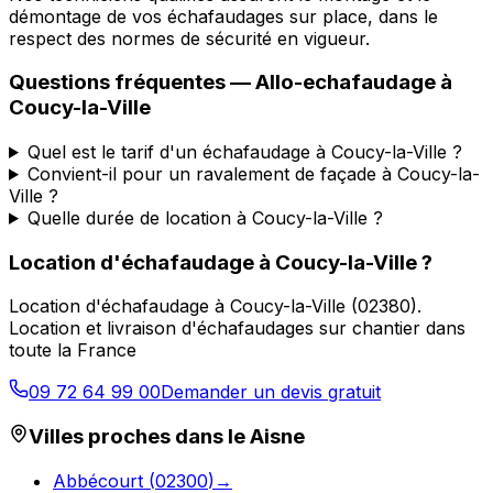
démontage de vos échafaudages sur place, dans le
respect des normes de sécurité en vigueur.
Questions fréquentes —
Allo-echafaudage
à
Coucy-la-Ville
Quel est le tarif d'un échafaudage à Coucy-la-Ville ?
Convient-il pour un ravalement de façade à Coucy-la-
Ville ?
Quelle durée de location à Coucy-la-Ville ?
Location d'échafaudage
à
Coucy-la-Ville
?
Location d'échafaudage
à
Coucy-la-Ville
(
02380
).
Location et livraison d'échafaudages sur chantier dans
toute la France
09 72 64 99 00
Demander un devis gratuit
Villes proches dans le
Aisne
Abbécourt
(
02300
)
→