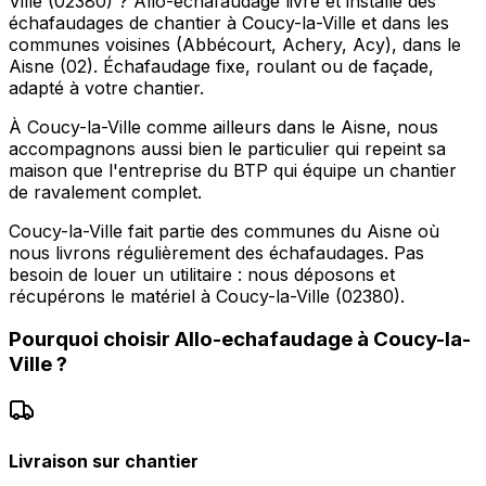
Ville (02380) ? Allo-echafaudage livre et installe des
échafaudages de chantier à Coucy-la-Ville et dans les
communes voisines (Abbécourt, Achery, Acy), dans le
Aisne (02). Échafaudage fixe, roulant ou de façade,
adapté à votre chantier.
À Coucy-la-Ville comme ailleurs dans le Aisne, nous
accompagnons aussi bien le particulier qui repeint sa
maison que l'entreprise du BTP qui équipe un chantier
de ravalement complet.
Coucy-la-Ville fait partie des communes du Aisne où
nous livrons régulièrement des échafaudages. Pas
besoin de louer un utilitaire : nous déposons et
récupérons le matériel à Coucy-la-Ville (02380).
Pourquoi choisir
Allo-echafaudage
à
Coucy-la-
Ville
?
Livraison sur chantier