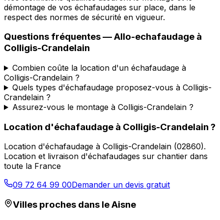
démontage de vos échafaudages sur place, dans le
respect des normes de sécurité en vigueur.
Questions fréquentes —
Allo-echafaudage
à
Colligis-Crandelain
Combien coûte la location d'un échafaudage à
Colligis-Crandelain ?
Quels types d'échafaudage proposez-vous à Colligis-
Crandelain ?
Assurez-vous le montage à Colligis-Crandelain ?
Location d'échafaudage
à
Colligis-Crandelain
?
Location d'échafaudage
à
Colligis-Crandelain
(
02860
).
Location et livraison d'échafaudages sur chantier dans
toute la France
09 72 64 99 00
Demander un devis gratuit
Villes proches dans le
Aisne