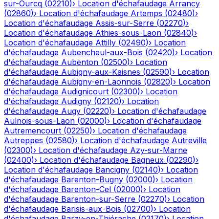
sur-Ourcq
(
02210
)
›
Location d'échafaudage
Arrancy
(
02860
)
›
Location d'échafaudage
Artemps
(
02480
)
›
Location d'échafaudage
Assis-sur-Serre
(
02270
)
›
Location d'échafaudage
Athies-sous-Laon
(
02840
)
›
Location d'échafaudage
Attilly
(
02490
)
›
Location
d'échafaudage
Aubencheul-aux-Bois
(
02420
)
›
Location
d'échafaudage
Aubenton
(
02500
)
›
Location
d'échafaudage
Aubigny-aux-Kaisnes
(
02590
)
›
Location
d'échafaudage
Aubigny-en-Laonnois
(
02820
)
›
Location
d'échafaudage
Audignicourt
(
02300
)
›
Location
d'échafaudage
Audigny
(
02120
)
›
Location
d'échafaudage
Augy
(
02220
)
›
Location d'échafaudage
Aulnois-sous-Laon
(
02000
)
›
Location d'échafaudage
Autremencourt
(
02250
)
›
Location d'échafaudage
Autreppes
(
02580
)
›
Location d'échafaudage
Autreville
(
02300
)
›
Location d'échafaudage
Azy-sur-Marne
(
02400
)
›
Location d'échafaudage
Bagneux
(
02290
)
›
Location d'échafaudage
Bancigny
(
02140
)
›
Location
d'échafaudage
Barenton-Bugny
(
02000
)
›
Location
d'échafaudage
Barenton-Cel
(
02000
)
›
Location
d'échafaudage
Barenton-sur-Serre
(
02270
)
›
Location
d'échafaudage
Barisis-aux-Bois
(
02700
)
›
Location
d'échafaudage
Barzy-en-Thiérache
(
02170
)
›
Location