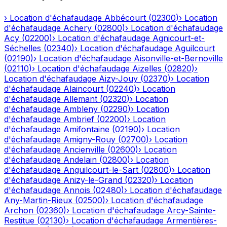
›
Location d'échafaudage
Abbécourt
(
02300
)
›
Location
d'échafaudage
Achery
(
02800
)
›
Location d'échafaudage
Acy
(
02200
)
›
Location d'échafaudage
Agnicourt-et-
Séchelles
(
02340
)
›
Location d'échafaudage
Aguilcourt
(
02190
)
›
Location d'échafaudage
Aisonville-et-Bernoville
(
02110
)
›
Location d'échafaudage
Aizelles
(
02820
)
›
Location d'échafaudage
Aizy-Jouy
(
02370
)
›
Location
d'échafaudage
Alaincourt
(
02240
)
›
Location
d'échafaudage
Allemant
(
02320
)
›
Location
d'échafaudage
Ambleny
(
02290
)
›
Location
d'échafaudage
Ambrief
(
02200
)
›
Location
d'échafaudage
Amifontaine
(
02190
)
›
Location
d'échafaudage
Amigny-Rouy
(
02700
)
›
Location
d'échafaudage
Ancienville
(
02600
)
›
Location
d'échafaudage
Andelain
(
02800
)
›
Location
d'échafaudage
Anguilcourt-le-Sart
(
02800
)
›
Location
d'échafaudage
Anizy-le-Grand
(
02320
)
›
Location
d'échafaudage
Annois
(
02480
)
›
Location d'échafaudage
Any-Martin-Rieux
(
02500
)
›
Location d'échafaudage
Archon
(
02360
)
›
Location d'échafaudage
Arcy-Sainte-
Restitue
(
02130
)
›
Location d'échafaudage
Armentières-