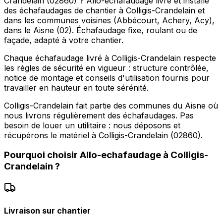
Crandelain (02860) ? Allo-echafaudage livre et installe
des échafaudages de chantier à Colligis-Crandelain et
dans les communes voisines (Abbécourt, Achery, Acy),
dans le Aisne (02). Échafaudage fixe, roulant ou de
façade, adapté à votre chantier.
Chaque échafaudage livré à Colligis-Crandelain respecte
les règles de sécurité en vigueur : structure contrôlée,
notice de montage et conseils d'utilisation fournis pour
travailler en hauteur en toute sérénité.
Colligis-Crandelain fait partie des communes du Aisne où
nous livrons régulièrement des échafaudages. Pas
besoin de louer un utilitaire : nous déposons et
récupérons le matériel à Colligis-Crandelain (02860).
Pourquoi choisir
Allo-echafaudage
à
Colligis-
Crandelain
?
Livraison sur chantier