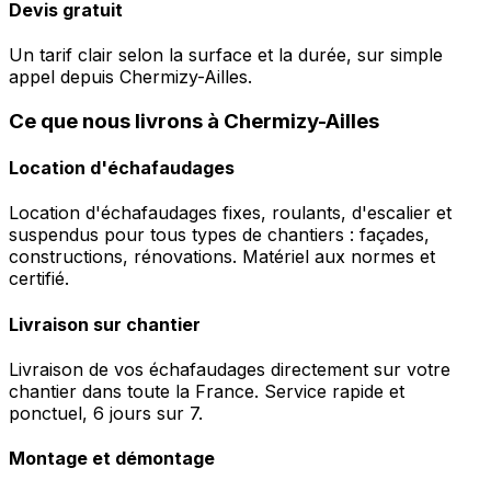
Devis gratuit
Un tarif clair selon la surface et la durée, sur simple
appel depuis Chermizy-Ailles.
Ce que nous livrons à Chermizy-Ailles
Location d'échafaudages
Location d'échafaudages fixes, roulants, d'escalier et
suspendus pour tous types de chantiers : façades,
constructions, rénovations. Matériel aux normes et
certifié.
Livraison sur chantier
Livraison de vos échafaudages directement sur votre
chantier dans toute la France. Service rapide et
ponctuel, 6 jours sur 7.
Montage et démontage