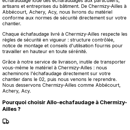
echafaudage loue des échafaudages aux particuliers,
artisans et entreprises du bâtiment. De Chermizy-Ailles à
Abbécourt, Achery, Acy, nous livrons du matériel
conforme aux normes de sécurité directement sur votre
chantier.
Chaque échafaudage livré à Chermizy-Ailles respecte les
règles de sécurité en vigueur : structure contrôlée,
notice de montage et conseils d'utilisation fournis pour
travailler en hauteur en toute sérénité.
Grâce à notre service de livraison, inutile de transporter
vous-même le matériel à Chermizy-Ailles : nous
acheminons l'échafaudage directement sur votre
chantier dans le 02, puis nous venons le reprendre.
Nous desservons Chermizy-Ailles comme Abbécourt,
Achery, Acy.
Pourquoi choisir
Allo-echafaudage
à
Chermizy-
Ailles
?