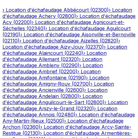
›
Location d'échafaudage
Abbécourt
(
02300
)
›
Location
d'échafaudage
Achery
(
02800
)
›
Location d'échafaudage
Acy
(
02200
)
›
Location d'échafaudage
Agnicourt-et-
Séchelles
(
02340
)
›
Location d'échafaudage
Aguilcourt
(
02190
)
›
Location d'échafaudage
Aisonville-et-Bernoville
(
02110
)
›
Location d'échafaudage
Aizelles
(
02820
)
›
Location d'échafaudage
Aizy-Jouy
(
02370
)
›
Location
d'échafaudage
Alaincourt
(
02240
)
›
Location
d'échafaudage
Allemant
(
02320
)
›
Location
d'échafaudage
Ambleny
(
02290
)
›
Location
d'échafaudage
Ambrief
(
02200
)
›
Location
d'échafaudage
Amifontaine
(
02190
)
›
Location
d'échafaudage
Amigny-Rouy
(
02700
)
›
Location
d'échafaudage
Ancienville
(
02600
)
›
Location
d'échafaudage
Andelain
(
02800
)
›
Location
d'échafaudage
Anguilcourt-le-Sart
(
02800
)
›
Location
d'échafaudage
Anizy-le-Grand
(
02320
)
›
Location
d'échafaudage
Annois
(
02480
)
›
Location d'échafaudage
Any-Martin-Rieux
(
02500
)
›
Location d'échafaudage
Archon
(
02360
)
›
Location d'échafaudage
Arcy-Sainte-
Restitue
(
02130
)
›
Location d'échafaudage
Armentières-