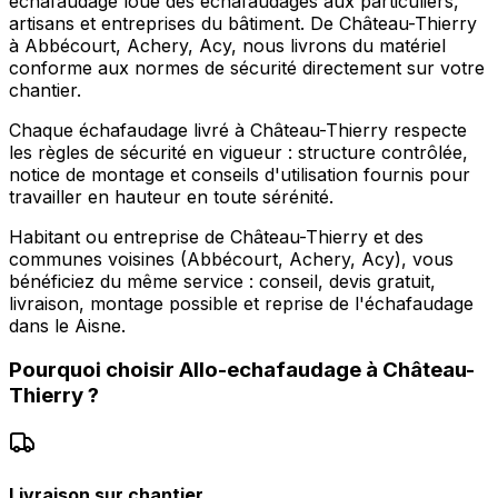
echafaudage loue des échafaudages aux particuliers,
artisans et entreprises du bâtiment. De Château-Thierry
à Abbécourt, Achery, Acy, nous livrons du matériel
conforme aux normes de sécurité directement sur votre
chantier.
Chaque échafaudage livré à Château-Thierry respecte
les règles de sécurité en vigueur : structure contrôlée,
notice de montage et conseils d'utilisation fournis pour
travailler en hauteur en toute sérénité.
Habitant ou entreprise de Château-Thierry et des
communes voisines (Abbécourt, Achery, Acy), vous
bénéficiez du même service : conseil, devis gratuit,
livraison, montage possible et reprise de l'échafaudage
dans le Aisne.
Pourquoi choisir
Allo-echafaudage
à
Château-
Thierry
?
Livraison sur chantier