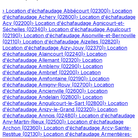
›
Location d'échafaudage
Abbécourt
(
02300
)
›
Location
d'échafaudage
Achery
(
02800
)
›
Location d'échafaudage
Acy
(
02200
)
›
Location d'échafaudage
Agnicourt-et-
Séchelles
(
02340
)
›
Location d'échafaudage
Aguilcourt
(
02190
)
›
Location d'échafaudage
Aisonville-et-Bernoville
(
02110
)
›
Location d'échafaudage
Aizelles
(
02820
)
›
Location d'échafaudage
Aizy-Jouy
(
02370
)
›
Location
d'échafaudage
Alaincourt
(
02240
)
›
Location
d'échafaudage
Allemant
(
02320
)
›
Location
d'échafaudage
Ambleny
(
02290
)
›
Location
d'échafaudage
Ambrief
(
02200
)
›
Location
d'échafaudage
Amifontaine
(
02190
)
›
Location
d'échafaudage
Amigny-Rouy
(
02700
)
›
Location
d'échafaudage
Ancienville
(
02600
)
›
Location
d'échafaudage
Andelain
(
02800
)
›
Location
d'échafaudage
Anguilcourt-le-Sart
(
02800
)
›
Location
d'échafaudage
Anizy-le-Grand
(
02320
)
›
Location
d'échafaudage
Annois
(
02480
)
›
Location d'échafaudage
Any-Martin-Rieux
(
02500
)
›
Location d'échafaudage
Archon
(
02360
)
›
Location d'échafaudage
Arcy-Sainte-
Restitue
(
02130
)
›
Location d'échafaudage
Armentières-