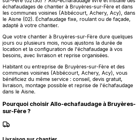
sur-Fère (02130) ? Allo-echafaudage livre et installe des
échafaudages de chantier à Bruyères-sur-Fère et dans
les communes voisines (Abbécourt, Achery, Acy), dans
le Aisne (02). Échafaudage fixe, roulant ou de façade,
adapté à votre chantier.
Que votre chantier à Bruyères-sur-Fère dure quelques
jours ou plusieurs mois, nous ajustons la durée de
location et la configuration de l'échafaudage à vos
besoins, avec livraison et reprise organisées.
Habitant ou entreprise de Bruyères-sur-Fère et des
communes voisines (Abbécourt, Achery, Acy), vous
bénéficiez du même service : conseil, devis gratuit,
livraison, montage possible et reprise de l'échafaudage
dans le Aisne.
Pourquoi choisir
Allo-echafaudage
à
Bruyères-
sur-Fère
?
Livraison sur chantier