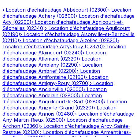
›
Location d'échafaudage
Abbécourt
(
02300
)
›
Location
d'échafaudage
Achery
(
02800
)
›
Location d'échafaudage
Acy
(
02200
)
›
Location d'échafaudage
Agnicourt-et-
Séchelles
(
02340
)
›
Location d'échafaudage
Aguilcourt
(
02190
)
›
Location d'échafaudage
Aisonville-et-Bernoville
(
02110
)
›
Location d'échafaudage
Aizelles
(
02820
)
›
Location d'échafaudage
Aizy-Jouy
(
02370
)
›
Location
d'échafaudage
Alaincourt
(
02240
)
›
Location
d'échafaudage
Allemant
(
02320
)
›
Location
d'échafaudage
Ambleny
(
02290
)
›
Location
d'échafaudage
Ambrief
(
02200
)
›
Location
d'échafaudage
Amifontaine
(
02190
)
›
Location
d'échafaudage
Amigny-Rouy
(
02700
)
›
Location
d'échafaudage
Ancienville
(
02600
)
›
Location
d'échafaudage
Andelain
(
02800
)
›
Location
d'échafaudage
Anguilcourt-le-Sart
(
02800
)
›
Location
d'échafaudage
Anizy-le-Grand
(
02320
)
›
Location
d'échafaudage
Annois
(
02480
)
›
Location d'échafaudage
Any-Martin-Rieux
(
02500
)
›
Location d'échafaudage
Archon
(
02360
)
›
Location d'échafaudage
Arcy-Sainte-
Restitue
(
02130
)
›
Location d'échafaudage
Armentières-