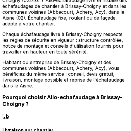
Choigny (02240) ? Allo-echafaudage livre et installe des
échafaudages de chantier à Brissay-Choigny et dans les
communes voisines (Abbécourt, Achery, Acy), dans le
Aisne (02). Échafaudage fixe, roulant ou de façade,
adapté à votre chantier.
Chaque échafaudage livré à Brissay-Choigny respecte
les règles de sécurité en vigueur : structure contrôlée,
notice de montage et conseils d'utilisation fournis pour
travailler en hauteur en toute sérénité.
Habitant ou entreprise de Brissay-Choigny et des
communes voisines (Abbécourt, Achery, Acy), vous
bénéficiez du même service : conseil, devis gratuit,
livraison, montage possible et reprise de l'échafaudage
dans le Aisne.
Pourquoi choisir
Allo-echafaudage
à
Brissay-
Choigny
?
Livraison sur chantier