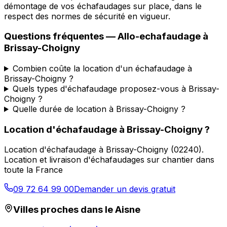
démontage de vos échafaudages sur place, dans le
respect des normes de sécurité en vigueur.
Questions fréquentes —
Allo-echafaudage
à
Brissay-Choigny
Combien coûte la location d'un échafaudage à
Brissay-Choigny ?
Quels types d'échafaudage proposez-vous à Brissay-
Choigny ?
Quelle durée de location à Brissay-Choigny ?
Location d'échafaudage
à
Brissay-Choigny
?
Location d'échafaudage
à
Brissay-Choigny
(
02240
).
Location et livraison d'échafaudages sur chantier dans
toute la France
09 72 64 99 00
Demander un devis gratuit
Villes proches dans le
Aisne