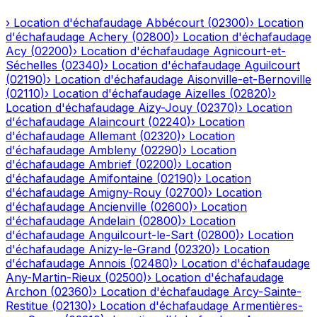
›
Location d'échafaudage
Abbécourt
(
02300
)
›
Location
d'échafaudage
Achery
(
02800
)
›
Location d'échafaudage
Acy
(
02200
)
›
Location d'échafaudage
Agnicourt-et-
Séchelles
(
02340
)
›
Location d'échafaudage
Aguilcourt
(
02190
)
›
Location d'échafaudage
Aisonville-et-Bernoville
(
02110
)
›
Location d'échafaudage
Aizelles
(
02820
)
›
Location d'échafaudage
Aizy-Jouy
(
02370
)
›
Location
d'échafaudage
Alaincourt
(
02240
)
›
Location
d'échafaudage
Allemant
(
02320
)
›
Location
d'échafaudage
Ambleny
(
02290
)
›
Location
d'échafaudage
Ambrief
(
02200
)
›
Location
d'échafaudage
Amifontaine
(
02190
)
›
Location
d'échafaudage
Amigny-Rouy
(
02700
)
›
Location
d'échafaudage
Ancienville
(
02600
)
›
Location
d'échafaudage
Andelain
(
02800
)
›
Location
d'échafaudage
Anguilcourt-le-Sart
(
02800
)
›
Location
d'échafaudage
Anizy-le-Grand
(
02320
)
›
Location
d'échafaudage
Annois
(
02480
)
›
Location d'échafaudage
Any-Martin-Rieux
(
02500
)
›
Location d'échafaudage
Archon
(
02360
)
›
Location d'échafaudage
Arcy-Sainte-
Restitue
(
02130
)
›
Location d'échafaudage
Armentières-