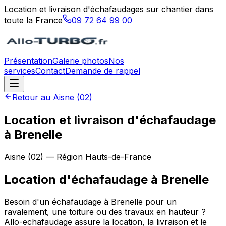
Location et livraison d'échafaudages sur chantier dans
toute la France
09 72 64 99 00
Présentation
Galerie photos
Nos
services
Contact
Demande de rappel
Retour au
Aisne
(
02
)
Location et livraison d'échafaudage
à Brenelle
Aisne
(
02
) — Région
Hauts-de-France
Location d'échafaudage
à
Brenelle
Besoin d'un échafaudage à Brenelle pour un
ravalement, une toiture ou des travaux en hauteur ?
Allo-echafaudage assure la location, la livraison et le