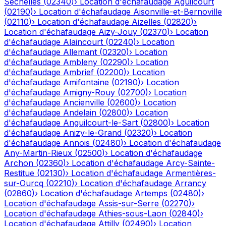
Séchelles
(
02340
)
›
Location d'échafaudage
Aguilcourt
(
02190
)
›
Location d'échafaudage
Aisonville-et-Bernoville
(
02110
)
›
Location d'échafaudage
Aizelles
(
02820
)
›
Location d'échafaudage
Aizy-Jouy
(
02370
)
›
Location
d'échafaudage
Alaincourt
(
02240
)
›
Location
d'échafaudage
Allemant
(
02320
)
›
Location
d'échafaudage
Ambleny
(
02290
)
›
Location
d'échafaudage
Ambrief
(
02200
)
›
Location
d'échafaudage
Amifontaine
(
02190
)
›
Location
d'échafaudage
Amigny-Rouy
(
02700
)
›
Location
d'échafaudage
Ancienville
(
02600
)
›
Location
d'échafaudage
Andelain
(
02800
)
›
Location
d'échafaudage
Anguilcourt-le-Sart
(
02800
)
›
Location
d'échafaudage
Anizy-le-Grand
(
02320
)
›
Location
d'échafaudage
Annois
(
02480
)
›
Location d'échafaudage
Any-Martin-Rieux
(
02500
)
›
Location d'échafaudage
Archon
(
02360
)
›
Location d'échafaudage
Arcy-Sainte-
Restitue
(
02130
)
›
Location d'échafaudage
Armentières-
sur-Ourcq
(
02210
)
›
Location d'échafaudage
Arrancy
(
02860
)
›
Location d'échafaudage
Artemps
(
02480
)
›
Location d'échafaudage
Assis-sur-Serre
(
02270
)
›
Location d'échafaudage
Athies-sous-Laon
(
02840
)
›
Location d'échafaudage
Attilly
(
02490
)
›
Location