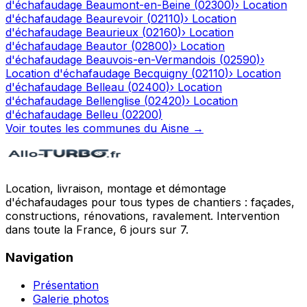
d'échafaudage
Beaumont-en-Beine
(
02300
)
›
Location
d'échafaudage
Beaurevoir
(
02110
)
›
Location
d'échafaudage
Beaurieux
(
02160
)
›
Location
d'échafaudage
Beautor
(
02800
)
›
Location
d'échafaudage
Beauvois-en-Vermandois
(
02590
)
›
Location d'échafaudage
Becquigny
(
02110
)
›
Location
d'échafaudage
Belleau
(
02400
)
›
Location
d'échafaudage
Bellenglise
(
02420
)
›
Location
d'échafaudage
Belleu
(
02200
)
Voir toutes les communes du
Aisne
→
Location, livraison, montage et démontage
d'échafaudages pour tous types de chantiers : façades,
constructions, rénovations, ravalement. Intervention
dans toute la France, 6 jours sur 7.
Navigation
Présentation
Galerie photos