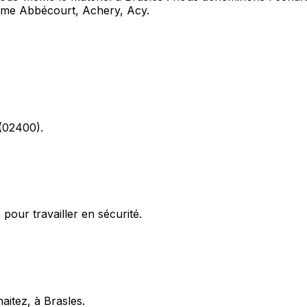
mme Abbécourt, Achery, Acy.
 (02400).
pour travailler en sécurité.
aitez, à Brasles.