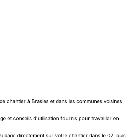
de chantier à Brasles et dans les communes voisines
 et conseils d'utilisation fournis pour travailler en
audage directement sur votre chantier dans le 02, puis