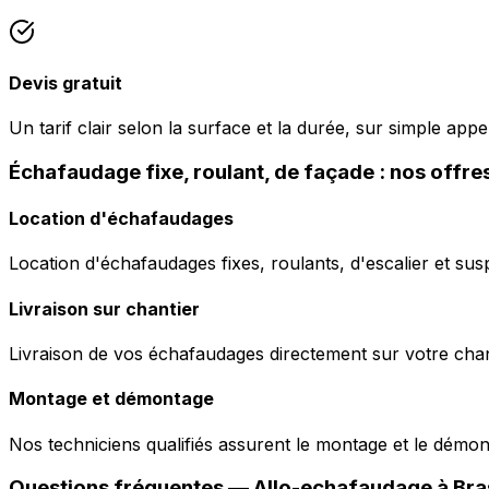
Devis gratuit
Un tarif clair selon la surface et la durée, sur simple appe
Échafaudage fixe, roulant, de façade : nos offre
Location d'échafaudages
Location d'échafaudages fixes, roulants, d'escalier et sus
Livraison sur chantier
Livraison de vos échafaudages directement sur votre chant
Montage et démontage
Nos techniciens qualifiés assurent le montage et le démo
Questions fréquentes —
Allo-echafaudage
à
Bra