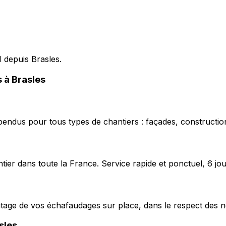
l depuis Brasles.
s à Brasles
pendus pour tous types de chantiers : façades, construction
ier dans toute la France. Service rapide et ponctuel, 6 jou
ntage de vos échafaudages sur place, dans le respect des n
sles