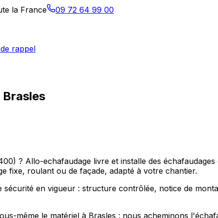
ute la France
09 72 64 99 00
de rappel
 Brasles
0) ? Allo-echafaudage livre et installe des échafaudages 
 fixe, roulant ou de façade, adapté à votre chantier.
sécurité en vigueur : structure contrôlée, notice de montage
r vous-même le matériel à Brasles : nous acheminons l'échaf