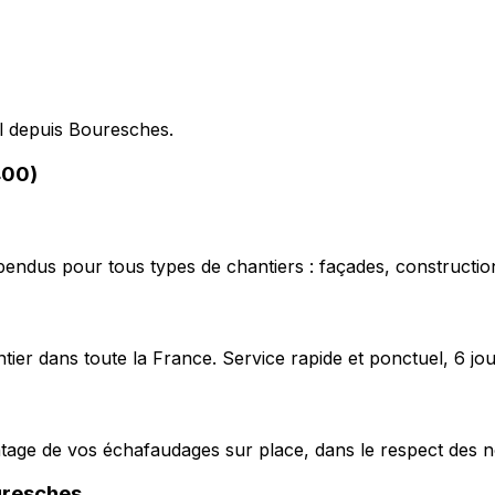
pel depuis Bouresches.
400)
pendus pour tous types de chantiers : façades, construction
ier dans toute la France. Service rapide et ponctuel, 6 jou
ntage de vos échafaudages sur place, dans le respect des n
resches