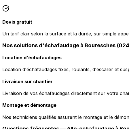
Devis gratuit
Un tarif clair selon la surface et la durée, sur simple ap
Nos solutions d'échafaudage à Bouresches (02
Location d'échafaudages
Location d'échafaudages fixes, roulants, d'escalier et sus
Livraison sur chantier
Livraison de vos échafaudages directement sur votre chant
Montage et démontage
Nos techniciens qualifiés assurent le montage et le démo
Questions fréquentes —
Allo-echafaudage
à
Bou