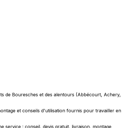
nts de Bouresches et des alentours (Abbécourt, Achery,
tage et conseils d'utilisation fournis pour travailler en
ervice : conseil, devis gratuit, livraison, montage