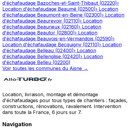
d'échafaudage
Bazoches-et-Saint-Thibaut
(
02220
)
›
Location d'échafaudage
Beaumé
(
02500
)
›
Location
d'échafaudage
Beaumont-en-Beine
(
02300
)
›
Location
d'échafaudage
Beaurevoir
(
02110
)
›
Location
d'échafaudage
Beaurieux
(
02160
)
›
Location
d'échafaudage
Beautor
(
02800
)
›
Location
d'échafaudage
Beauvois-en-Vermandois
(
02590
)
›
Location d'échafaudage
Becquigny
(
02110
)
›
Location
d'échafaudage
Belleau
(
02400
)
›
Location
d'échafaudage
Bellenglise
(
02420
)
›
Location
d'échafaudage
Belleu
(
02200
)
Voir toutes les communes du
Aisne
→
Location, livraison, montage et démontage
d'échafaudages pour tous types de chantiers : façades,
constructions, rénovations, ravalement. Intervention
dans toute la France, 6 jours sur 7.
Navigation