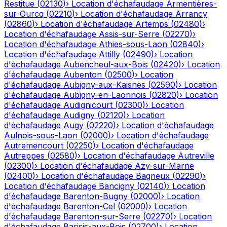
Restitue
(
02130
)
›
Location d'échafaudage
Armentières-
sur-Ourcq
(
02210
)
›
Location d'échafaudage
Arrancy
(
02860
)
›
Location d'échafaudage
Artemps
(
02480
)
›
Location d'échafaudage
Assis-sur-Serre
(
02270
)
›
Location d'échafaudage
Athies-sous-Laon
(
02840
)
›
Location d'échafaudage
Attilly
(
02490
)
›
Location
d'échafaudage
Aubencheul-aux-Bois
(
02420
)
›
Location
d'échafaudage
Aubenton
(
02500
)
›
Location
d'échafaudage
Aubigny-aux-Kaisnes
(
02590
)
›
Location
d'échafaudage
Aubigny-en-Laonnois
(
02820
)
›
Location
d'échafaudage
Audignicourt
(
02300
)
›
Location
d'échafaudage
Audigny
(
02120
)
›
Location
d'échafaudage
Augy
(
02220
)
›
Location d'échafaudage
Aulnois-sous-Laon
(
02000
)
›
Location d'échafaudage
Autremencourt
(
02250
)
›
Location d'échafaudage
Autreppes
(
02580
)
›
Location d'échafaudage
Autreville
(
02300
)
›
Location d'échafaudage
Azy-sur-Marne
(
02400
)
›
Location d'échafaudage
Bagneux
(
02290
)
›
Location d'échafaudage
Bancigny
(
02140
)
›
Location
d'échafaudage
Barenton-Bugny
(
02000
)
›
Location
d'échafaudage
Barenton-Cel
(
02000
)
›
Location
d'échafaudage
Barenton-sur-Serre
(
02270
)
›
Location
d'échafaudage
Barisis-aux-Bois
(
02700
)
›
Location