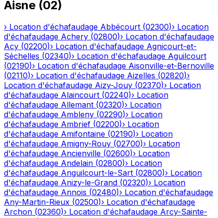
Aisne
(
02
)
›
Location d'échafaudage
Abbécourt
(
02300
)
›
Location
d'échafaudage
Achery
(
02800
)
›
Location d'échafaudage
Acy
(
02200
)
›
Location d'échafaudage
Agnicourt-et-
Séchelles
(
02340
)
›
Location d'échafaudage
Aguilcourt
(
02190
)
›
Location d'échafaudage
Aisonville-et-Bernoville
(
02110
)
›
Location d'échafaudage
Aizelles
(
02820
)
›
Location d'échafaudage
Aizy-Jouy
(
02370
)
›
Location
d'échafaudage
Alaincourt
(
02240
)
›
Location
d'échafaudage
Allemant
(
02320
)
›
Location
d'échafaudage
Ambleny
(
02290
)
›
Location
d'échafaudage
Ambrief
(
02200
)
›
Location
d'échafaudage
Amifontaine
(
02190
)
›
Location
d'échafaudage
Amigny-Rouy
(
02700
)
›
Location
d'échafaudage
Ancienville
(
02600
)
›
Location
d'échafaudage
Andelain
(
02800
)
›
Location
d'échafaudage
Anguilcourt-le-Sart
(
02800
)
›
Location
d'échafaudage
Anizy-le-Grand
(
02320
)
›
Location
d'échafaudage
Annois
(
02480
)
›
Location d'échafaudage
Any-Martin-Rieux
(
02500
)
›
Location d'échafaudage
Archon
(
02360
)
›
Location d'échafaudage
Arcy-Sainte-