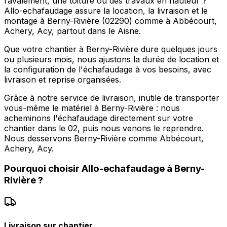
ravalement, une toiture ou des travaux en hauteur ?
Allo-echafaudage assure la location, la livraison et le
montage à Berny-Rivière (02290) comme à Abbécourt,
Achery, Acy, partout dans le Aisne.
Que votre chantier à Berny-Rivière dure quelques jours
ou plusieurs mois, nous ajustons la durée de location et
la configuration de l'échafaudage à vos besoins, avec
livraison et reprise organisées.
Grâce à notre service de livraison, inutile de transporter
vous-même le matériel à Berny-Rivière : nous
acheminons l'échafaudage directement sur votre
chantier dans le 02, puis nous venons le reprendre.
Nous desservons Berny-Rivière comme Abbécourt,
Achery, Acy.
Pourquoi choisir
Allo-echafaudage
à
Berny-
Rivière
?
Livraison sur chantier