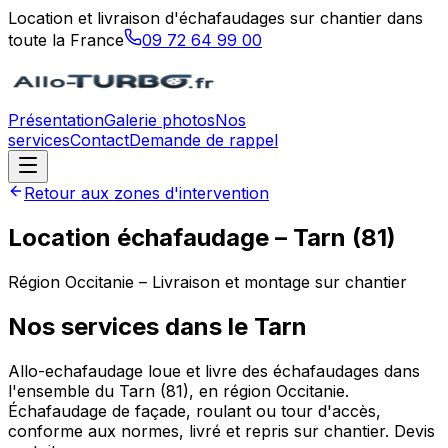
Location et livraison d'échafaudages sur chantier dans
toute la France
09 72 64 99 00
Présentation
Galerie photos
Nos
services
Contact
Demande de rappel
Retour aux zones d'intervention
Location échafaudage –
Tarn
(
81
)
Région
Occitanie
– Livraison et montage sur chantier
Nos services dans le
Tarn
Allo-echafaudage loue et livre des échafaudages dans
l'ensemble du Tarn (81), en région Occitanie.
Échafaudage de façade, roulant ou tour d'accès,
conforme aux normes, livré et repris sur chantier. Devis