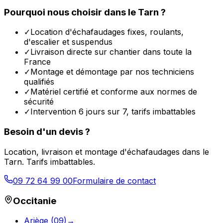
Pourquoi nous choisir dans le
Tarn
?
✓
Location d'échafaudages fixes, roulants,
d'escalier et suspendus
✓
Livraison directe sur chantier dans toute la
France
✓
Montage et démontage par nos techniciens
qualifiés
✓
Matériel certifié et conforme aux normes de
sécurité
✓
Intervention 6 jours sur 7, tarifs imbattables
Besoin d'un devis ?
Location, livraison et montage d'échafaudages dans le
Tarn
. Tarifs imbattables.
09 72 64 99 00
Formulaire de contact
Occitanie
Ariège
(
09
)
→