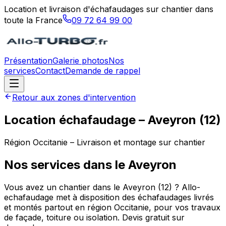
Location et livraison d'échafaudages sur chantier dans
toute la France
09 72 64 99 00
Présentation
Galerie photos
Nos
services
Contact
Demande de rappel
Retour aux zones d'intervention
Location échafaudage –
Aveyron
(
12
)
Région
Occitanie
– Livraison et montage sur chantier
Nos services dans le
Aveyron
Vous avez un chantier dans le Aveyron (12) ? Allo-
echafaudage met à disposition des échafaudages livrés
et montés partout en région Occitanie, pour vos travaux
de façade, toiture ou isolation. Devis gratuit sur