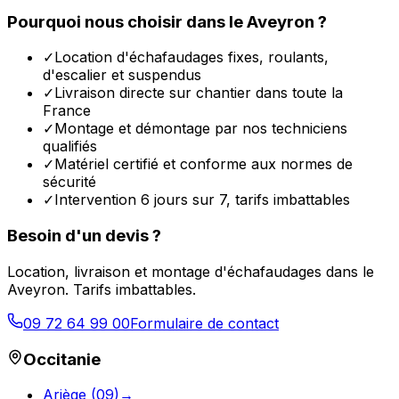
Pourquoi nous choisir dans le
Aveyron
?
✓
Location d'échafaudages fixes, roulants,
d'escalier et suspendus
✓
Livraison directe sur chantier dans toute la
France
✓
Montage et démontage par nos techniciens
qualifiés
✓
Matériel certifié et conforme aux normes de
sécurité
✓
Intervention 6 jours sur 7, tarifs imbattables
Besoin d'un devis ?
Location, livraison et montage d'échafaudages dans le
Aveyron
. Tarifs imbattables.
09 72 64 99 00
Formulaire de contact
Occitanie
Ariège
(
09
)
→