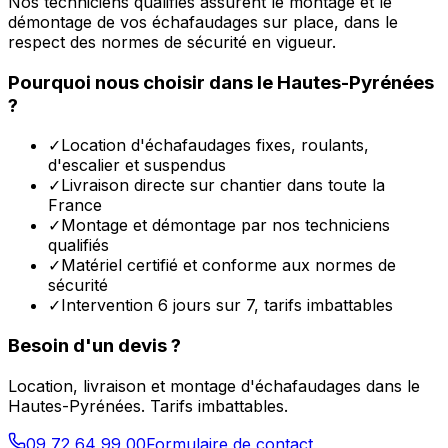
Nos techniciens qualifiés assurent le montage et le
démontage de vos échafaudages sur place, dans le
respect des normes de sécurité en vigueur.
Pourquoi nous choisir dans le
Hautes-Pyrénées
?
✓
Location d'échafaudages fixes, roulants,
d'escalier et suspendus
✓
Livraison directe sur chantier dans toute la
France
✓
Montage et démontage par nos techniciens
qualifiés
✓
Matériel certifié et conforme aux normes de
sécurité
✓
Intervention 6 jours sur 7, tarifs imbattables
Besoin d'un devis ?
Location, livraison et montage d'échafaudages dans le
Hautes-Pyrénées
. Tarifs imbattables.
09 72 64 99 00
Formulaire de contact