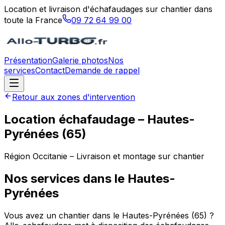
Location et livraison d'échafaudages sur chantier dans
toute la France
09 72 64 99 00
Présentation
Galerie photos
Nos
services
Contact
Demande de rappel
Retour aux zones d'intervention
Location échafaudage –
Hautes-
Pyrénées
(
65
)
Région
Occitanie
– Livraison et montage sur chantier
Nos services dans le
Hautes-
Pyrénées
Vous avez un chantier dans le Hautes-Pyrénées (65) ?