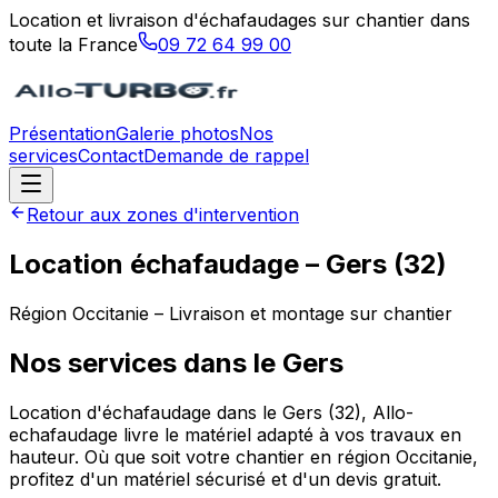
Location et livraison d'échafaudages sur chantier dans
toute la France
09 72 64 99 00
Présentation
Galerie photos
Nos
services
Contact
Demande de rappel
Retour aux zones d'intervention
Location échafaudage –
Gers
(
32
)
Région
Occitanie
– Livraison et montage sur chantier
Nos services dans le
Gers
Location d'échafaudage dans le Gers (32), Allo-
echafaudage livre le matériel adapté à vos travaux en
hauteur. Où que soit votre chantier en région Occitanie,
profitez d'un matériel sécurisé et d'un devis gratuit.