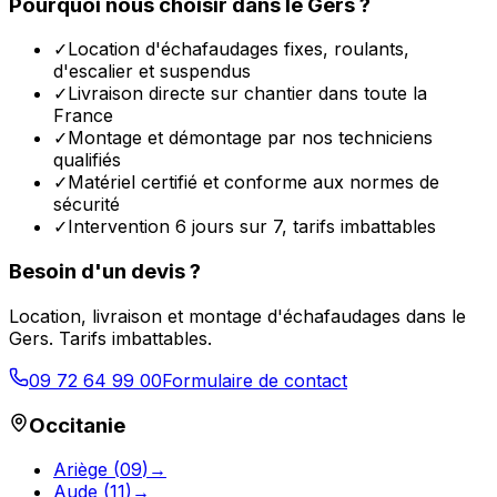
Pourquoi nous choisir dans le
Gers
?
✓
Location d'échafaudages fixes, roulants,
d'escalier et suspendus
✓
Livraison directe sur chantier dans toute la
France
✓
Montage et démontage par nos techniciens
qualifiés
✓
Matériel certifié et conforme aux normes de
sécurité
✓
Intervention 6 jours sur 7, tarifs imbattables
Besoin d'un devis ?
Location, livraison et montage d'échafaudages dans le
Gers
. Tarifs imbattables.
09 72 64 99 00
Formulaire de contact
Occitanie
Ariège
(
09
)
→
Aude
(
11
)
→