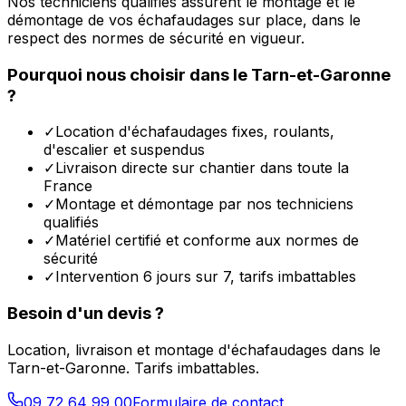
Nos techniciens qualifiés assurent le montage et le
démontage de vos échafaudages sur place, dans le
respect des normes de sécurité en vigueur.
Pourquoi nous choisir dans le
Tarn-et-Garonne
?
✓
Location d'échafaudages fixes, roulants,
d'escalier et suspendus
✓
Livraison directe sur chantier dans toute la
France
✓
Montage et démontage par nos techniciens
qualifiés
✓
Matériel certifié et conforme aux normes de
sécurité
✓
Intervention 6 jours sur 7, tarifs imbattables
Besoin d'un devis ?
Location, livraison et montage d'échafaudages dans le
Tarn-et-Garonne
. Tarifs imbattables.
09 72 64 99 00
Formulaire de contact