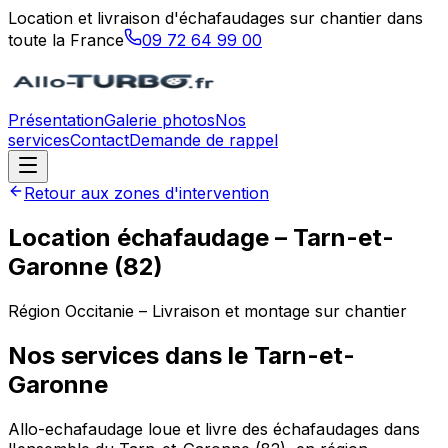
Location et livraison d'échafaudages sur chantier dans
toute la France
09 72 64 99 00
Présentation
Galerie photos
Nos
services
Contact
Demande de rappel
Retour aux zones d'intervention
Location échafaudage –
Tarn-et-
Garonne
(
82
)
Région
Occitanie
– Livraison et montage sur chantier
Nos services dans le
Tarn-et-
Garonne
Allo-echafaudage loue et livre des échafaudages dans