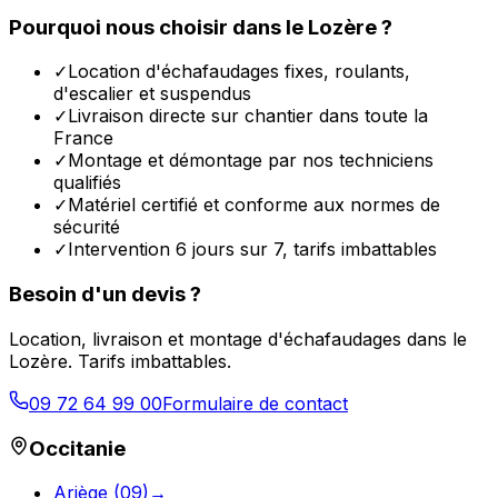
Pourquoi nous choisir dans le
Lozère
?
✓
Location d'échafaudages fixes, roulants,
d'escalier et suspendus
✓
Livraison directe sur chantier dans toute la
France
✓
Montage et démontage par nos techniciens
qualifiés
✓
Matériel certifié et conforme aux normes de
sécurité
✓
Intervention 6 jours sur 7, tarifs imbattables
Besoin d'un devis ?
Location, livraison et montage d'échafaudages dans le
Lozère
. Tarifs imbattables.
09 72 64 99 00
Formulaire de contact
Occitanie
Ariège
(
09
)
→