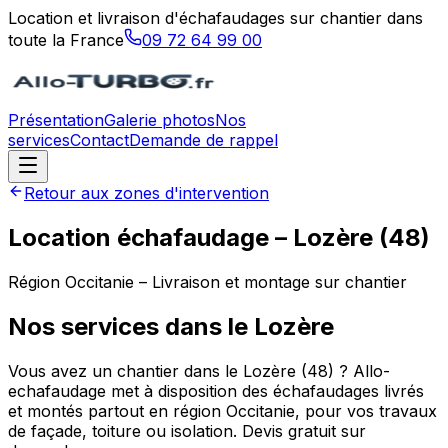
Location et livraison d'échafaudages sur chantier dans
toute la France
09 72 64 99 00
Présentation
Galerie photos
Nos
services
Contact
Demande de rappel
Retour aux zones d'intervention
Location échafaudage –
Lozère
(
48
)
Région
Occitanie
– Livraison et montage sur chantier
Nos services dans le
Lozère
Vous avez un chantier dans le Lozère (48) ? Allo-
echafaudage met à disposition des échafaudages livrés
et montés partout en région Occitanie, pour vos travaux
de façade, toiture ou isolation. Devis gratuit sur