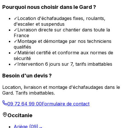
Pourquoi nous choisir dans le
Gard
?
✓
Location d'échafaudages fixes, roulants,
d'escalier et suspendus
✓
Livraison directe sur chantier dans toute la
France
✓
Montage et démontage par nos techniciens
qualifiés
✓
Matériel certifié et conforme aux normes de
sécurité
✓
Intervention 6 jours sur 7, tarifs imbattables
Besoin d'un devis ?
Location, livraison et montage d'échafaudages dans le
Gard
. Tarifs imbattables.
09 72 64 99 00
Formulaire de contact
Occitanie
Ariège
(
09
)
→