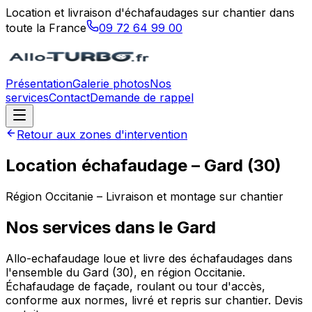
Location et livraison d'échafaudages sur chantier dans
toute la France
09 72 64 99 00
Présentation
Galerie photos
Nos
services
Contact
Demande de rappel
Retour aux zones d'intervention
Location échafaudage –
Gard
(
30
)
Région
Occitanie
– Livraison et montage sur chantier
Nos services dans le
Gard
Allo-echafaudage loue et livre des échafaudages dans
l'ensemble du Gard (30), en région Occitanie.
Échafaudage de façade, roulant ou tour d'accès,
conforme aux normes, livré et repris sur chantier. Devis