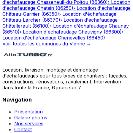
d'échafaudage
Chasseneuil-du-Poitou
(
86360
)
›
Location
d'échafaudage
Chatain
(
86250
)
›
Location d'échafaudage
Château-Garnier
(
86350
)
›
Location d'échafaudage
Château-Larcher
(
86370
)
›
Location d'échafaudage
Châtellerault
(
86100
)
›
Location d'échafaudage
Chaunay
(
86510
)
›
Location d'échafaudage
Chauvigny
(
86300
)
›
Location d'échafaudage
Chenevelles
(
86450
)
Voir toutes les communes du
Vienne
→
Location, livraison, montage et démontage
d'échafaudages pour tous types de chantiers : façades,
constructions, rénovations, ravalement. Intervention
dans toute la France, 6 jours sur 7.
Navigation
Présentation
Galerie photos
Nos services
Contact