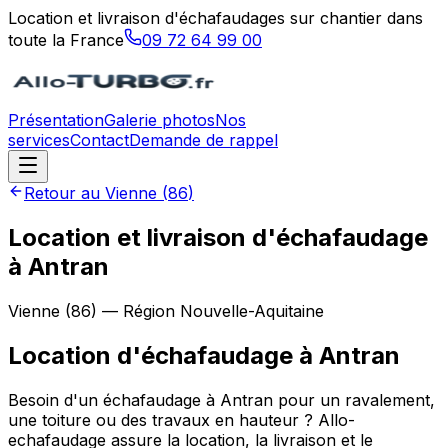
Location et livraison d'échafaudages sur chantier dans
toute la France
09 72 64 99 00
Présentation
Galerie photos
Nos
services
Contact
Demande de rappel
Retour au
Vienne
(
86
)
Location et livraison d'échafaudage
à Antran
Vienne
(
86
) — Région
Nouvelle-Aquitaine
Location d'échafaudage
à
Antran
Besoin d'un échafaudage à Antran pour un ravalement,
une toiture ou des travaux en hauteur ? Allo-
echafaudage assure la location, la livraison et le