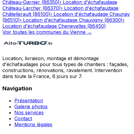
Château-Garnier
(
86350
)
›
Location d'échafaudage
Château-Larcher
(
86370
)
›
Location d'échafaudage
Châtellerault
(
86100
)
›
Location d'échafaudage
Chaunay
(
86510
)
›
Location d'échafaudage
Chauvigny
(
86300
)
›
Location d'échafaudage
Chenevelles
(
86450
)
Voir toutes les communes du
Vienne
→
Location, livraison, montage et démontage
d'échafaudages pour tous types de chantiers : façades,
constructions, rénovations, ravalement. Intervention
dans toute la France, 6 jours sur 7.
Navigation
Présentation
Galerie photos
Nos services
Contact
Mentions légales