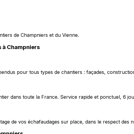
antiers de Champniers et du Vienne.
es à Champniers
pendus pour tous types de chantiers : façades, construction
ier dans toute la France. Service rapide et ponctuel, 6 jou
ntage de vos échafaudages sur place, dans le respect des n
mpniers