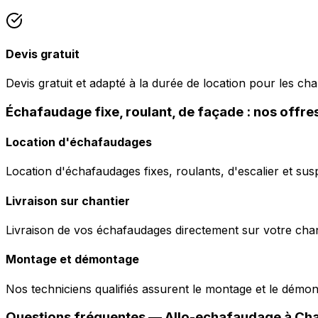
Devis gratuit
Devis gratuit et adapté à la durée de location pour les ch
Échafaudage fixe, roulant, de façade : nos offr
Location d'échafaudages
Location d'échafaudages fixes, roulants, d'escalier et sus
Livraison sur chantier
Livraison de vos échafaudages directement sur votre chant
Montage et démontage
Nos techniciens qualifiés assurent le montage et le démo
Questions fréquentes —
Allo-echafaudage
à
Cha