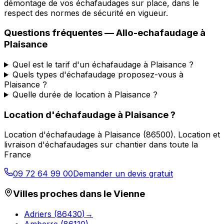
démontage de vos échafaudages sur place, dans le
respect des normes de sécurité en vigueur.
Questions fréquentes —
Allo-echafaudage
à
Plaisance
Quel est le tarif d'un échafaudage à Plaisance ?
Quels types d'échafaudage proposez-vous à
Plaisance ?
Quelle durée de location à Plaisance ?
Location d'échafaudage
à
Plaisance
?
Location d'échafaudage
à
Plaisance
(
86500
).
Location et
livraison d'échafaudages sur chantier dans toute la
France
09 72 64 99 00
Demander un devis gratuit
Villes proches dans le
Vienne
Adriers
(
86430
)
→
Amberre
(
86110
)
→