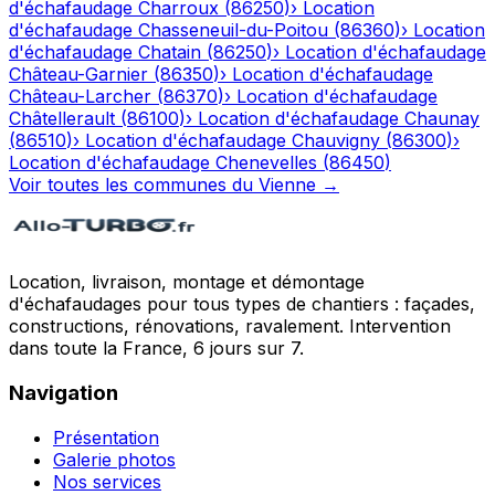
d'échafaudage
Charroux
(
86250
)
›
Location
d'échafaudage
Chasseneuil-du-Poitou
(
86360
)
›
Location
d'échafaudage
Chatain
(
86250
)
›
Location d'échafaudage
Château-Garnier
(
86350
)
›
Location d'échafaudage
Château-Larcher
(
86370
)
›
Location d'échafaudage
Châtellerault
(
86100
)
›
Location d'échafaudage
Chaunay
(
86510
)
›
Location d'échafaudage
Chauvigny
(
86300
)
›
Location d'échafaudage
Chenevelles
(
86450
)
Voir toutes les communes du
Vienne
→
Location, livraison, montage et démontage
d'échafaudages pour tous types de chantiers : façades,
constructions, rénovations, ravalement. Intervention
dans toute la France, 6 jours sur 7.
Navigation
Présentation
Galerie photos
Nos services