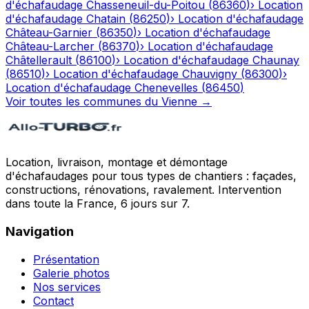
d'échafaudage
Chasseneuil-du-Poitou
(
86360
)
›
Location
d'échafaudage
Chatain
(
86250
)
›
Location d'échafaudage
Château-Garnier
(
86350
)
›
Location d'échafaudage
Château-Larcher
(
86370
)
›
Location d'échafaudage
Châtellerault
(
86100
)
›
Location d'échafaudage
Chaunay
(
86510
)
›
Location d'échafaudage
Chauvigny
(
86300
)
›
Location d'échafaudage
Chenevelles
(
86450
)
Voir toutes les communes du
Vienne
→
Location, livraison, montage et démontage
d'échafaudages pour tous types de chantiers : façades,
constructions, rénovations, ravalement. Intervention
dans toute la France, 6 jours sur 7.
Navigation
Présentation
Galerie photos
Nos services
Contact