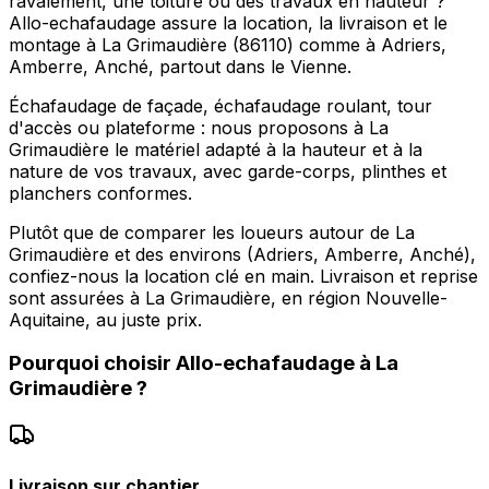
ravalement, une toiture ou des travaux en hauteur ?
Allo-echafaudage assure la location, la livraison et le
montage à La Grimaudière (86110) comme à Adriers,
Amberre, Anché, partout dans le Vienne.
Échafaudage de façade, échafaudage roulant, tour
d'accès ou plateforme : nous proposons à La
Grimaudière le matériel adapté à la hauteur et à la
nature de vos travaux, avec garde-corps, plinthes et
planchers conformes.
Plutôt que de comparer les loueurs autour de La
Grimaudière et des environs (Adriers, Amberre, Anché),
confiez-nous la location clé en main. Livraison et reprise
sont assurées à La Grimaudière, en région Nouvelle-
Aquitaine, au juste prix.
Pourquoi choisir
Allo-echafaudage
à
La
Grimaudière
?
Livraison sur chantier