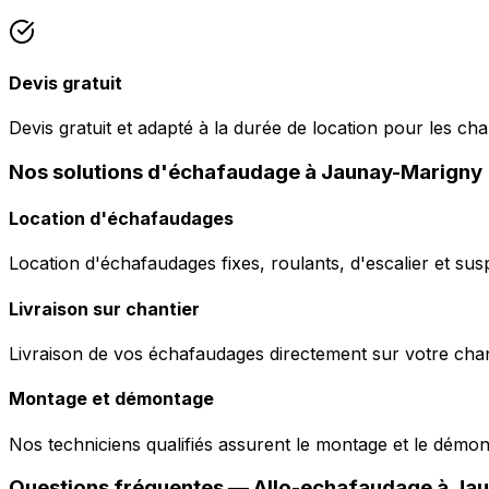
Devis gratuit
Devis gratuit et adapté à la durée de location pour les c
Nos solutions d'échafaudage à Jaunay-Marigny
Location d'échafaudages
Location d'échafaudages fixes, roulants, d'escalier et sus
Livraison sur chantier
Livraison de vos échafaudages directement sur votre chant
Montage et démontage
Nos techniciens qualifiés assurent le montage et le démo
Questions fréquentes —
Allo-echafaudage
à
Jau