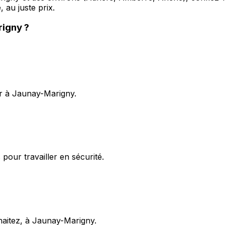
 au juste prix.
rigny
?
er à Jaunay-Marigny.
pour travailler en sécurité.
uhaitez, à Jaunay-Marigny.