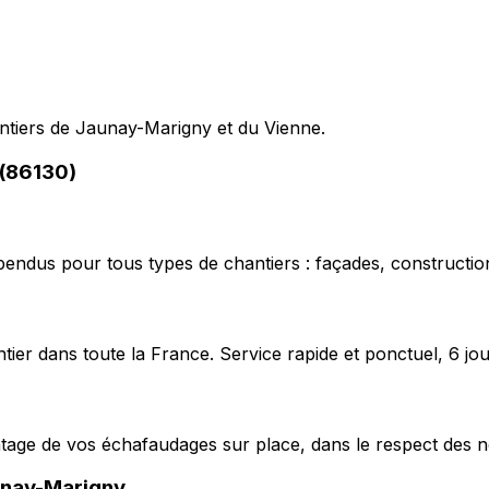
hantiers de Jaunay-Marigny et du Vienne.
 (86130)
pendus pour tous types de chantiers : façades, construction
ier dans toute la France. Service rapide et ponctuel, 6 jou
ntage de vos échafaudages sur place, dans le respect des n
nay-Marigny