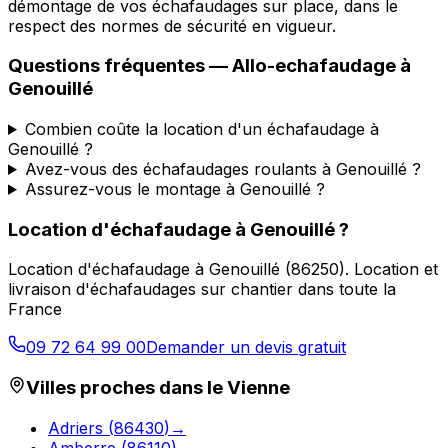
démontage de vos échafaudages sur place, dans le
respect des normes de sécurité en vigueur.
Questions fréquentes —
Allo-echafaudage
à
Genouillé
Combien coûte la location d'un échafaudage à
Genouillé ?
Avez-vous des échafaudages roulants à Genouillé ?
Assurez-vous le montage à Genouillé ?
Location d'échafaudage
à
Genouillé
?
Location d'échafaudage
à
Genouillé
(
86250
).
Location et
livraison d'échafaudages sur chantier dans toute la
France
09 72 64 99 00
Demander un devis gratuit
Villes proches dans le
Vienne
Adriers
(
86430
)
→
Amberre
(
86110
)
→