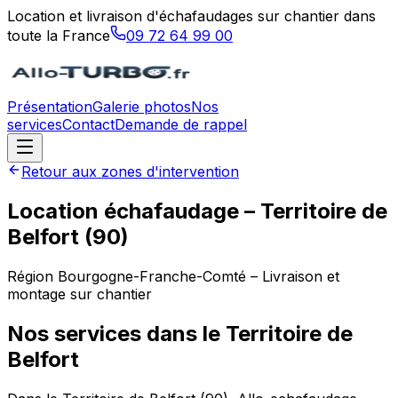
Location et livraison d'échafaudages sur chantier dans
toute la France
09 72 64 99 00
Présentation
Galerie photos
Nos
services
Contact
Demande de rappel
Retour aux zones d'intervention
Location échafaudage –
Territoire de
Belfort
(
90
)
Région
Bourgogne-Franche-Comté
– Livraison et
montage sur chantier
Nos services dans le
Territoire de
Belfort