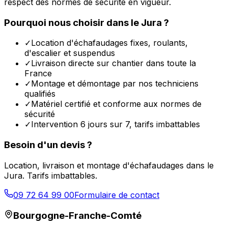
respect des normes de sécurité en vigueur.
Pourquoi nous choisir dans le
Jura
?
✓
Location d'échafaudages fixes, roulants,
d'escalier et suspendus
✓
Livraison directe sur chantier dans toute la
France
✓
Montage et démontage par nos techniciens
qualifiés
✓
Matériel certifié et conforme aux normes de
sécurité
✓
Intervention 6 jours sur 7, tarifs imbattables
Besoin d'un devis ?
Location, livraison et montage d'échafaudages dans le
Jura
. Tarifs imbattables.
09 72 64 99 00
Formulaire de contact
Bourgogne-Franche-Comté