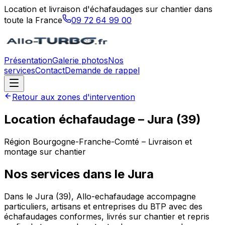
Location et livraison d'échafaudages sur chantier dans
toute la France
09 72 64 99 00
Présentation
Galerie photos
Nos
services
Contact
Demande de rappel
Retour aux zones d'intervention
Location échafaudage –
Jura
(
39
)
Région
Bourgogne-Franche-Comté
– Livraison et
montage sur chantier
Nos services dans le
Jura
Dans le Jura (39), Allo-echafaudage accompagne
particuliers, artisans et entreprises du BTP avec des
échafaudages conformes, livrés sur chantier et repris