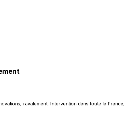
tement
novations, ravalement. Intervention dans toute la France,