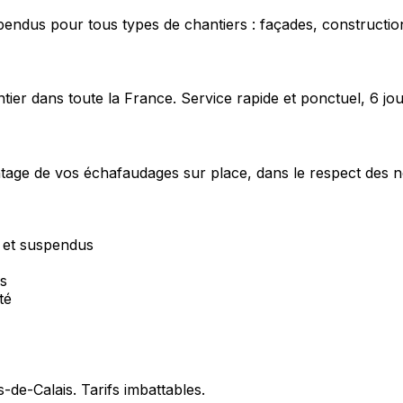
pendus pour tous types de chantiers : façades, construction
ier dans toute la France. Service rapide et ponctuel, 6 jou
ntage de vos échafaudages sur place, dans le respect des n
r et suspendus
és
té
s-de-Calais
. Tarifs imbattables.