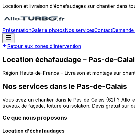
Location et livraison d'échafaudages sur chantier dans to
Présentation
Galerie photos
Nos services
Contact
Demande 
Retour aux zones d'intervention
Location échafaudage –
Pas-de-Calai
Région
Hauts-de-France
– Livraison et montage sur chant
Nos services dans le
Pas-de-Calais
Vous avez un chantier dans le Pas-de-Calais (62) ? Allo-
travaux de façade, toiture ou isolation. Devis gratuit sur 
Ce que nous proposons
Location d'échafaudages