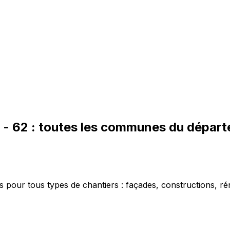
-
62
: toutes les communes du dépar
 pour tous types de chantiers : façades, constructions, ré