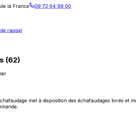
ute la France
09 72 64 99 00
de rappel
s
(
62
)
ier
echafaudage met à disposition des échafaudages livrés et 
demande.