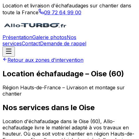
Location et livraison d'échafaudages sur chantier dans
toute la France
09 72 64 99 00
Présentation
Galerie photos
Nos
services
Contact
Demande de rappel
Retour aux zones d'intervention
Location échafaudage –
Oise
(
60
)
Région
Hauts-de-France
– Livraison et montage sur
chantier
Nos services dans le
Oise
Location d'échafaudage dans le Oise (60), Allo-
echafaudage livre le matériel adapté à vos travaux en
hauteur. Où que soit votre chantier en région Hauts-de-