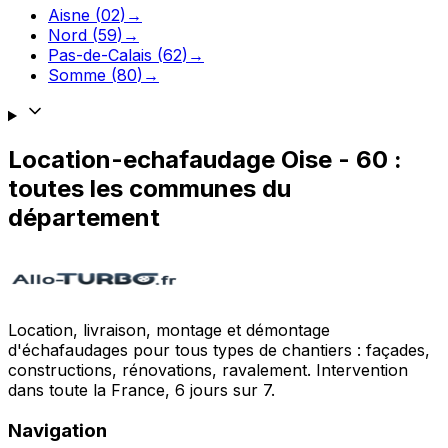
Aisne
(
02
)
→
Nord
(
59
)
→
Pas-de-Calais
(
62
)
→
Somme
(
80
)
→
Location-echafaudage
Oise
-
60
:
toutes les communes du
département
Location, livraison, montage et démontage
d'échafaudages pour tous types de chantiers : façades,
constructions, rénovations, ravalement. Intervention
dans toute la France, 6 jours sur 7.
Navigation