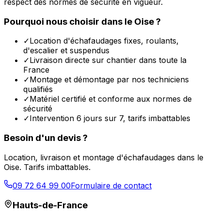
respect des normes de sécurité en vigueur.
Pourquoi nous choisir dans le
Oise
?
✓
Location d'échafaudages fixes, roulants,
d'escalier et suspendus
✓
Livraison directe sur chantier dans toute la
France
✓
Montage et démontage par nos techniciens
qualifiés
✓
Matériel certifié et conforme aux normes de
sécurité
✓
Intervention 6 jours sur 7, tarifs imbattables
Besoin d'un devis ?
Location, livraison et montage d'échafaudages dans le
Oise
. Tarifs imbattables.
09 72 64 99 00
Formulaire de contact
Hauts-de-France