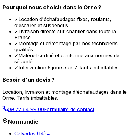
Pourquoi nous choisir dans le
Orne
?
✓
Location d'échafaudages fixes, roulants,
d'escalier et suspendus
✓
Livraison directe sur chantier dans toute la
France
✓
Montage et démontage par nos techniciens
qualifiés
✓
Matériel certifié et conforme aux normes de
sécurité
✓
Intervention 6 jours sur 7, tarifs imbattables
Besoin d'un devis ?
Location, livraison et montage d'échafaudages dans le
Orne
. Tarifs imbattables.
09 72 64 99 00
Formulaire de contact
Normandie
Calvados
(
14
)
→