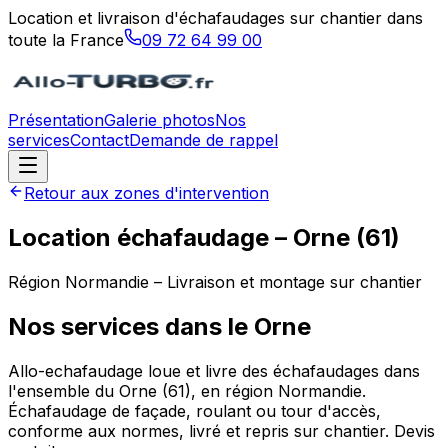
Location et livraison d'échafaudages sur chantier dans
toute la France
09 72 64 99 00
Présentation
Galerie photos
Nos
services
Contact
Demande de rappel
Retour aux zones d'intervention
Location échafaudage –
Orne
(
61
)
Région
Normandie
– Livraison et montage sur chantier
Nos services dans le
Orne
Allo-echafaudage loue et livre des échafaudages dans
l'ensemble du Orne (61), en région Normandie.
Échafaudage de façade, roulant ou tour d'accès,
conforme aux normes, livré et repris sur chantier. Devis