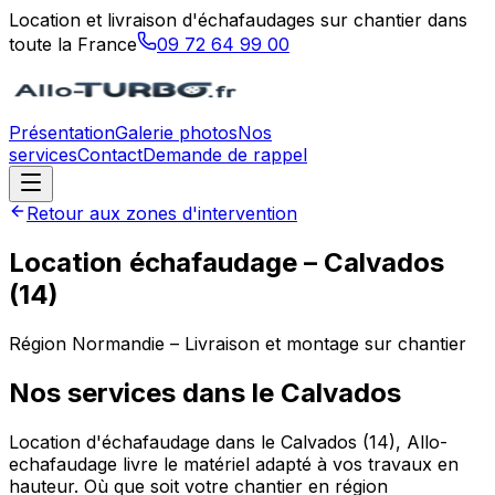
Location et livraison d'échafaudages sur chantier dans
toute la France
09 72 64 99 00
Présentation
Galerie photos
Nos
services
Contact
Demande de rappel
Retour aux zones d'intervention
Location échafaudage –
Calvados
(
14
)
Région
Normandie
– Livraison et montage sur chantier
Nos services dans le
Calvados
Location d'échafaudage dans le Calvados (14), Allo-
echafaudage livre le matériel adapté à vos travaux en
hauteur. Où que soit votre chantier en région