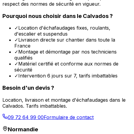
respect des normes de sécurité en vigueur.
Pourquoi nous choisir dans le
Calvados
?
✓
Location d'échafaudages fixes, roulants,
d'escalier et suspendus
✓
Livraison directe sur chantier dans toute la
France
✓
Montage et démontage par nos techniciens
qualifiés
✓
Matériel certifié et conforme aux normes de
sécurité
✓
Intervention 6 jours sur 7, tarifs imbattables
Besoin d'un devis ?
Location, livraison et montage d'échafaudages dans le
Calvados
. Tarifs imbattables.
09 72 64 99 00
Formulaire de contact
Normandie