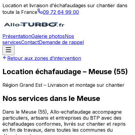
Location et livraison d'échafaudages sur chantier dans
toute la France
09 72 64 99 00
Présentation
Galerie photos
Nos
services
Contact
Demande de rappel
Retour aux zones d'intervention
Location échafaudage –
Meuse
(
55
)
Région
Grand Est
– Livraison et montage sur chantier
Nos services dans le
Meuse
Dans le Meuse (55), Allo-echafaudage accompagne
particuliers, artisans et entreprises du BTP avec des
échafaudages conformes, livrés sur chantier et repris
en fin de travaux, dans toutes les communes du