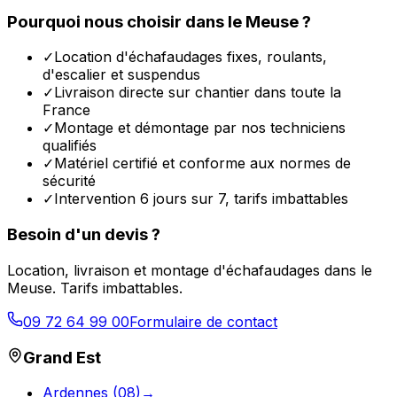
Pourquoi nous choisir dans le
Meuse
?
✓
Location d'échafaudages fixes, roulants,
d'escalier et suspendus
✓
Livraison directe sur chantier dans toute la
France
✓
Montage et démontage par nos techniciens
qualifiés
✓
Matériel certifié et conforme aux normes de
sécurité
✓
Intervention 6 jours sur 7, tarifs imbattables
Besoin d'un devis ?
Location, livraison et montage d'échafaudages dans le
Meuse
. Tarifs imbattables.
09 72 64 99 00
Formulaire de contact
Grand Est
Ardennes
(
08
)
→