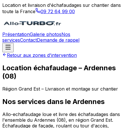
Location et livraison d'échafaudages sur chantier dans
toute la France
09 72 64 99 00
Présentation
Galerie photos
Nos
services
Contact
Demande de rappel
Retour aux zones d'intervention
Location échafaudage –
Ardennes
(
08
)
Région
Grand Est
– Livraison et montage sur chantier
Nos services dans le
Ardennes
Allo-echafaudage loue et livre des échafaudages dans
l'ensemble du Ardennes (08), en région Grand Est.
Échafaudage de façade, roulant ou tour d'accès,