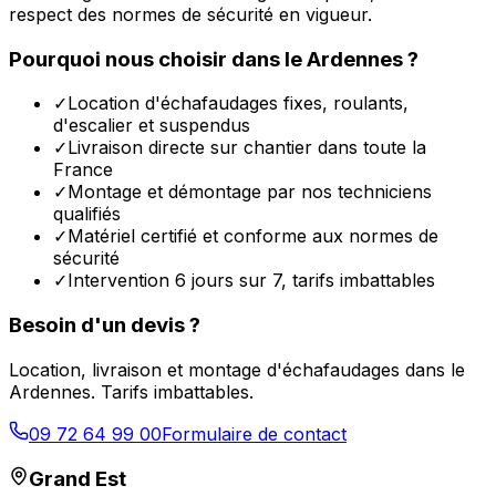
respect des normes de sécurité en vigueur.
Pourquoi nous choisir dans le
Ardennes
?
✓
Location d'échafaudages fixes, roulants,
d'escalier et suspendus
✓
Livraison directe sur chantier dans toute la
France
✓
Montage et démontage par nos techniciens
qualifiés
✓
Matériel certifié et conforme aux normes de
sécurité
✓
Intervention 6 jours sur 7, tarifs imbattables
Besoin d'un devis ?
Location, livraison et montage d'échafaudages dans le
Ardennes
. Tarifs imbattables.
09 72 64 99 00
Formulaire de contact
Grand Est