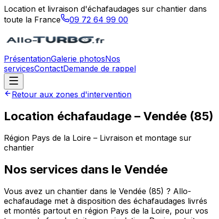
Location et livraison d'échafaudages sur chantier dans
toute la France
09 72 64 99 00
Présentation
Galerie photos
Nos
services
Contact
Demande de rappel
Retour aux zones d'intervention
Location échafaudage –
Vendée
(
85
)
Région
Pays de la Loire
– Livraison et montage sur
chantier
Nos services dans le
Vendée
Vous avez un chantier dans le Vendée (85) ? Allo-
echafaudage met à disposition des échafaudages livrés
et montés partout en région Pays de la Loire, pour vos