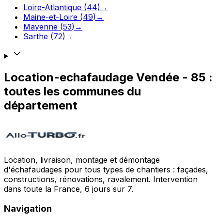
Loire-Atlantique
(
44
)
→
Maine-et-Loire
(
49
)
→
Mayenne
(
53
)
→
Sarthe
(
72
)
→
Location-echafaudage
Vendée
-
85
:
toutes les communes du
département
Location, livraison, montage et démontage
d'échafaudages pour tous types de chantiers : façades,
constructions, rénovations, ravalement. Intervention
dans toute la France, 6 jours sur 7.
Navigation