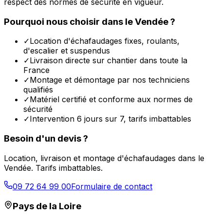
respect des normes de sécurité en vigueur.
Pourquoi nous choisir dans le
Vendée
?
✓
Location d'échafaudages fixes, roulants,
d'escalier et suspendus
✓
Livraison directe sur chantier dans toute la
France
✓
Montage et démontage par nos techniciens
qualifiés
✓
Matériel certifié et conforme aux normes de
sécurité
✓
Intervention 6 jours sur 7, tarifs imbattables
Besoin d'un devis ?
Location, livraison et montage d'échafaudages dans le
Vendée
. Tarifs imbattables.
09 72 64 99 00
Formulaire de contact
Pays de la Loire