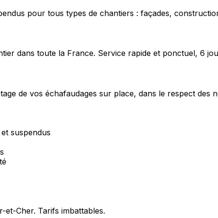
pendus pour tous types de chantiers : façades, construction
ier dans toute la France. Service rapide et ponctuel, 6 jou
ntage de vos échafaudages sur place, dans le respect des n
r et suspendus
és
té
r-et-Cher
. Tarifs imbattables.