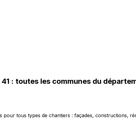
-
41
: toutes les communes du départe
 pour tous types de chantiers : façades, constructions, ré