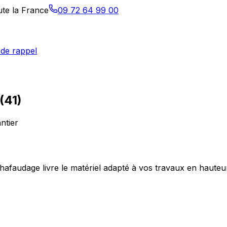
ute la France
09 72 64 99 00
de rappel
(
41
)
ntier
hafaudage livre le matériel adapté à vos travaux en hauteur