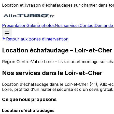
Location et livraison d'échafaudages sur chantier dans to
Présentation
Galerie photos
Nos services
Contact
Demande 
Retour aux zones d'intervention
Location échafaudage –
Loir-et-Cher
Région
Centre-Val de Loire
– Livraison et montage sur cha
Nos services dans le
Loir-et-Cher
Location d'échafaudage dans le Loir-et-Cher (41), Allo-ec
Loire, profitez d'un matériel sécurisé et d'un devis gratuit.
Ce que nous proposons
Location d'échafaudages