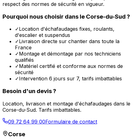
respect des normes de sécurité en vigueur.
Pourquoi nous choisir dans le
Corse-du-Sud
?
✓
Location d'échafaudages fixes, roulants,
d'escalier et suspendus
✓
Livraison directe sur chantier dans toute la
France
✓
Montage et démontage par nos techniciens
qualifiés
✓
Matériel certifié et conforme aux normes de
sécurité
✓
Intervention 6 jours sur 7, tarifs imbattables
Besoin d'un devis ?
Location, livraison et montage d'échafaudages dans le
Corse-du-Sud
. Tarifs imbattables.
09 72 64 99 00
Formulaire de contact
Corse